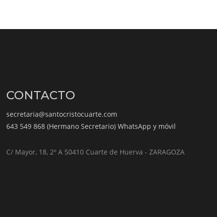
CONTACTO
secretaria@santocristocuarte.com
643 549 868 (Hermano Secretario) WhatsApp y móvil
C/ Mayor, 18, 2º A 50410 Cuarte de Huerva - ZARAGOZA