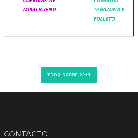
COFRADÍA DE
COFRADÍA
MIRALBUENO
TARAZONA Y
FOLLETO
TODO SOBRE 2013
CONTACTO