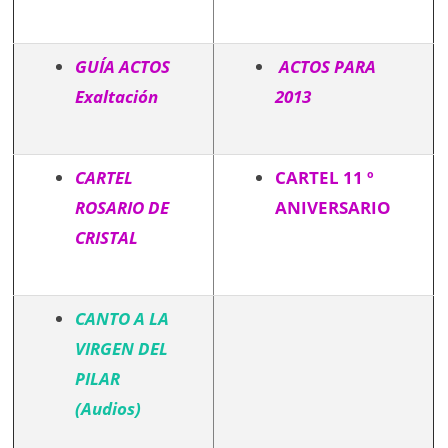
GUÍA ACTOS
ACTOS PARA
Exaltación
2013
CARTEL
CARTEL 11 º
ROSARIO DE
ANIVERSARIO
CRISTAL
CANTO A LA
VIRGEN DEL
PILAR
(Audios)