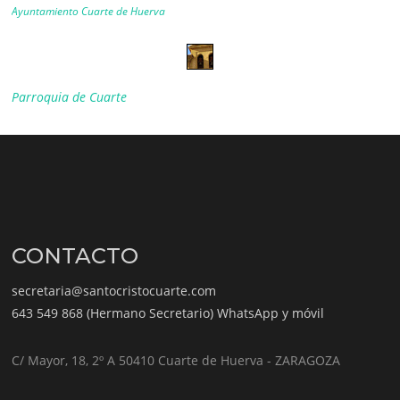
Ayuntamiento Cuarte de Huerva
Parroquia de Cuarte
CONTACTO
secretaria@santocristocuarte.com
643 549 868 (Hermano Secretario) WhatsApp y móvil
C/ Mayor, 18, 2º A 50410 Cuarte de Huerva - ZARAGOZA