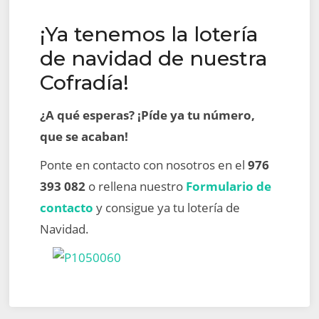
¡Ya tenemos la lotería
de navidad de nuestra
Cofradía!
¿A qué esperas? ¡Píde ya tu número,
que se acaban!
Ponte en contacto con nosotros en el
976
393 082
o rellena nuestro
Formulario de
contacto
y consigue ya tu lotería de
Navidad.