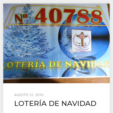
Posted
AGOSTO 31, 2016
LOTERÍA DE NAVIDAD
on