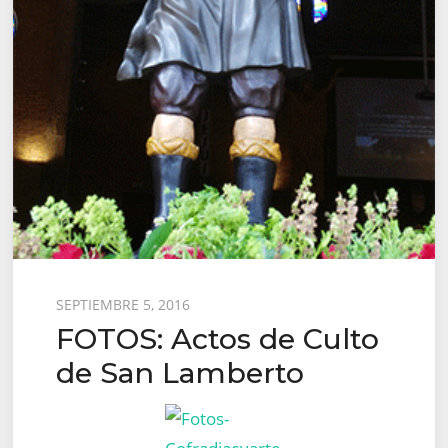
Posted
SEPTIEMBRE 5, 2016
FOTOS: Actos de Culto
on
de San Lamberto