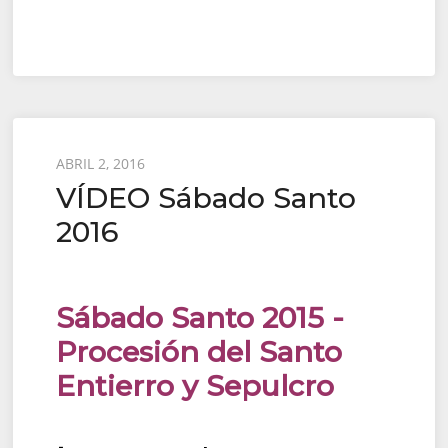
Posted
ABRIL 2, 2016
VÍDEO Sábado Santo
on
2016
Sábado Santo 2015 -
Procesión del Santo
Entierro y Sepulcro