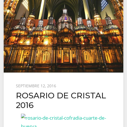
Posted
SEPTIEMBRE 12, 2016
ROSARIO DE CRISTAL
on
2016