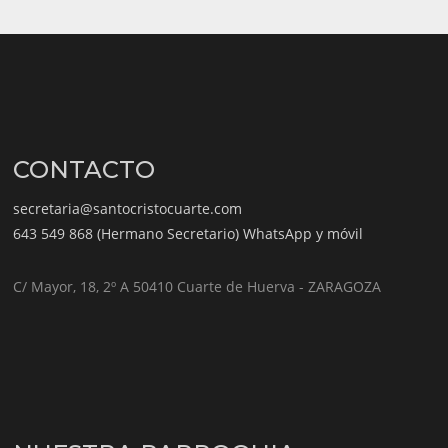
CONTACTO
secretaria@santocristocuarte.com
643 549 868 (Hermano Secretario) WhatsApp y móvil
C/ Mayor, 18, 2º A 50410 Cuarte de Huerva - ZARAGOZA