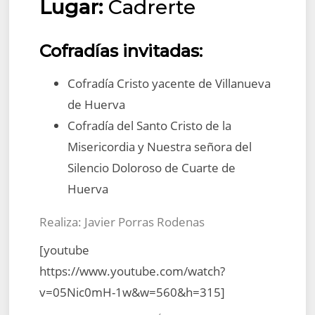
Lugar:
Cadrerte
Cofradías invitadas:
Cofradía Cristo yacente de Villanueva
de Huerva
Cofradía del Santo Cristo de la
Misericordia y Nuestra señora del
Silencio Doloroso de Cuarte de
Huerva
Realiza: Javier Porras Rodenas
[youtube
https://www.youtube.com/watch?
v=05Nic0mH-1w&w=560&h=315]