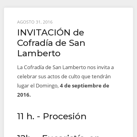
Posted
AGOSTO 31, 2016
INVITACIÓN de
on
Cofradía de San
Lamberto
La Cofradía de San Lamberto nos invita a
celebrar sus actos de culto que tendrán
lugar el Domingo,
4 de septiembre de
2016.
11 h. - Procesión