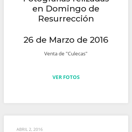
en Domingo de
Resurrección
26 de Marzo de 2016
Venta de "Culecas"
VER FOTOS
Posted
ABRIL 2, 2016