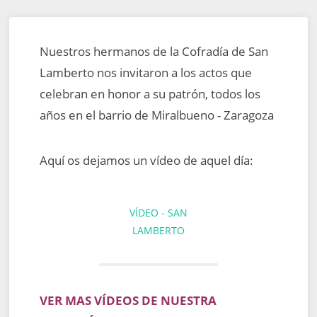
Nuestros hermanos de la Cofradía de San
Lamberto nos invitaron a los actos que
celebran en honor a su patrón, todos los
años en el barrio de Miralbueno - Zaragoza
Aquí os dejamos un vídeo de aquel día:
VÍDEO - SAN
LAMBERTO
VER MAS VÍDEOS DE NUESTRA