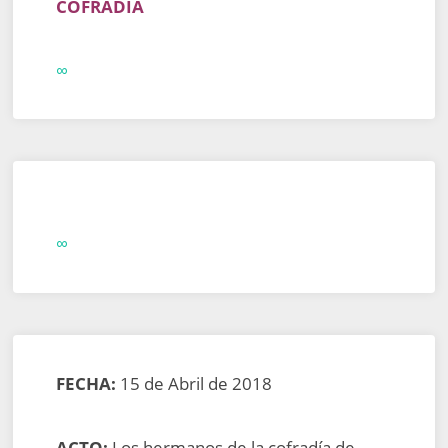
COFRADÍA
∞
∞
FECHA:
15 de Abril de 2018
ACTO:
Los hermanos de la cofradía de