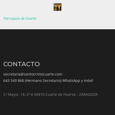
Parroquia de Cuarte
CONTACTO
secretaria@santocristocuarte.com
643 549 868 (Hermano Secretario) WhatsApp y móvil
C/ Mayor, 18, 2º A 50410 Cuarte de Huerva - ZARAGOZA