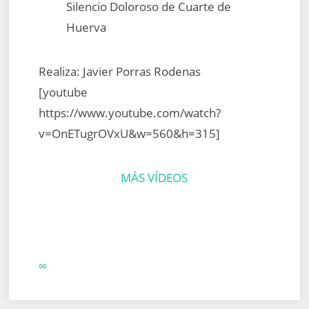
Silencio Doloroso de Cuarte de
Huerva
Realiza: Javier Porras Rodenas
[youtube
https://www.youtube.com/watch?
v=OnETugrOVxU&w=560&h=315]
MÁS VÍDEOS
∞