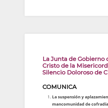
La Junta de Gobierno d
Cristo de la Misericor
Silencio Doloroso de 
COMUNICA
La suspensión y aplazamient
mancomunidad de cofradías 