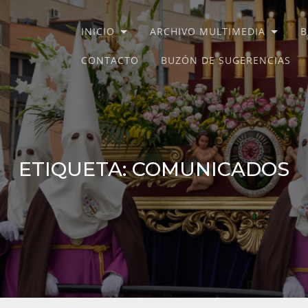
INICIO
ARCHIVO MULTIMEDIA
B
STO DE LA MISERICORDIA Y
CONTACTO
BUZÓN DE SUGERENCIAS
ETIQUETA:
COMUNICADOS