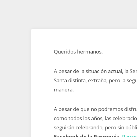
Queridos hermanos,
A pesar de la situación actual, la
Santa distinta, extraña, pero la se
manera.
A pesar de que no podremos disfru
como todos los años, las celebracio
seguirán celebrando, pero sin públ
Facebook de la Parroquia
,
Parroq