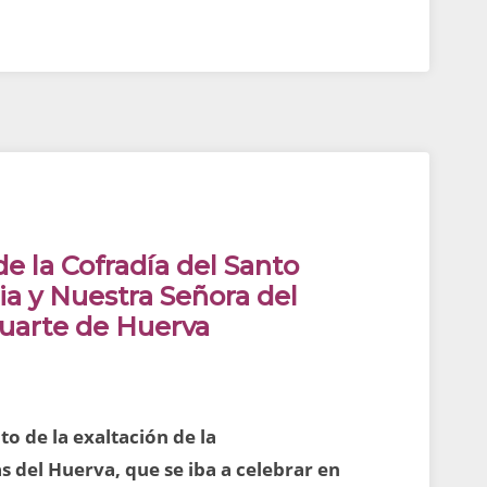
e la Cofradía del Santo
dia y Nuestra Señora del
Cuarte de Huerva
o de la exaltación de la
del Huerva, que se iba a celebrar en