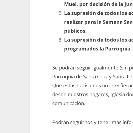
Muel, por decisión de la J
La supresión de todos los a
realizar para la Semana San
públicos.
La supresión de todos los ac
programados la Parroquia.
Se podrán seguir igualmente (sin pú
Parroquia de Santa Cruz y Santa F
Que estas decisiones no interfiera
desde nuestros hogares, Iglesia d
comunicación.
Podrán seguirnos y tener más info