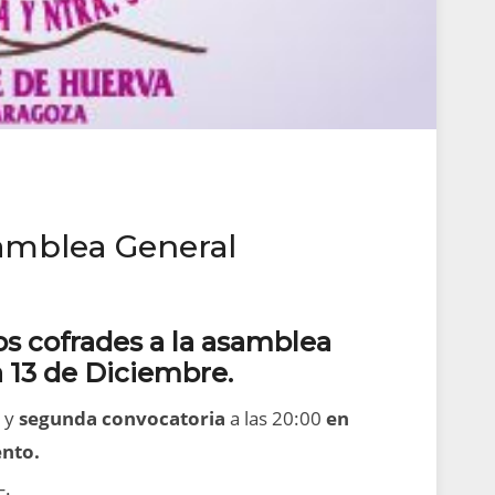
mblea General
os cofrades a la asamblea
a 13 de Diciembre.
0 y
segunda convocatoria
a las 20:00
en
ento.