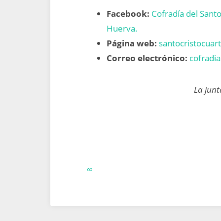
Facebook:
Cofradía del Santo
Huerva.
Página web:
santocristocuar
Correo electrónico:
cofradi
La jun
∞