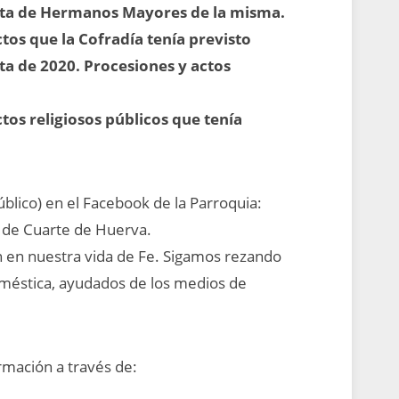
unta de Hermanos Mayores de la misma.
ctos que la Cofradía tenía previsto
ta de 2020. Procesiones y actos
tos religiosos públicos que tenía
blico) en el Facebook de la Parroquia:
e de Cuarte de Huerva.
n en nuestra vida de Fe. Sigamos rezando
oméstica, ayudados de los medios de
rmación a través de: