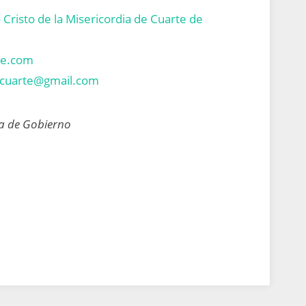
 Cristo de la Misericordia de Cuarte de
te.com
acuarte@gmail.com
ta de Gobierno