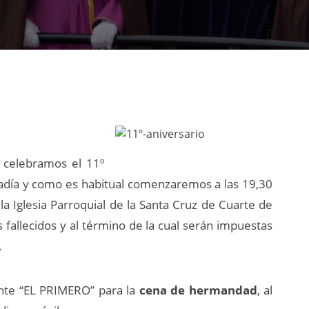
, celebramos el 11º
radía y como es habitual comenzaremos a las 19,30
 la Iglesia Parroquial de la Santa Cruz de Cuarte de
s fallecidos y al término de la cual serán impuestas
.
ante “EL PRIMERO” para
la
cena de hermandad
, al