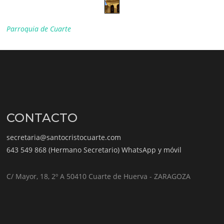
Parroquia de Cuarte
CONTACTO
secretaria@santocristocuarte.com
643 549 868 (Hermano Secretario) WhatsApp y móvil
C/ Mayor, 18, 2º A 50410 Cuarte de Huerva - ZARAGOZA