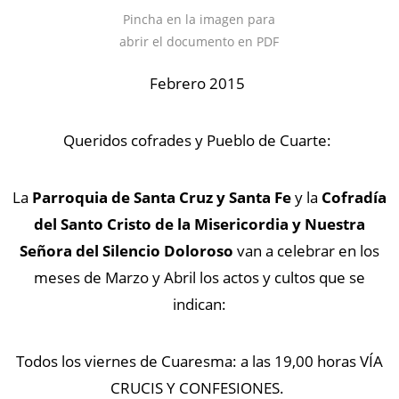
Pincha en la imagen para
abrir el documento en PDF
Febrero 2015
Queridos cofrades y Pueblo de Cuarte:
La
Parroquia de Santa Cruz y Santa Fe
y la
Cofradía
del Santo Cristo de la Misericordia y Nuestra
Señora del Silencio Doloroso
van a celebrar en los
meses de Marzo y Abril los actos y cultos que se
indican:
Todos los viernes de Cuaresma: a las 19,00 horas VÍA
CRUCIS Y CONFESIONES.