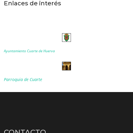
Enlaces de interés
Ayuntamiento Cuarte de Huerva
Parroquia de Cuarte
CONTACTO