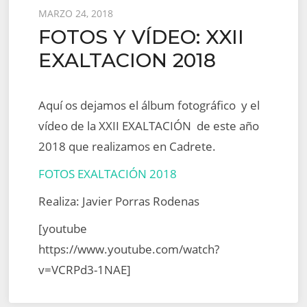
Posted
MARZO 24, 2018
FOTOS Y VÍDEO: XXII
on
EXALTACION 2018
Aquí os dejamos el álbum fotográfico y el
vídeo de la XXII EXALTACIÓN de este año
2018 que realizamos en Cadrete.
FOTOS EXALTACIÓN 2018
Realiza: Javier Porras Rodenas
[youtube
https://www.youtube.com/watch?
v=VCRPd3-1NAE]