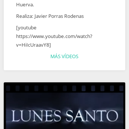
Huerva.
Realiza: Javier Porras Rodenas
[youtube
https://www.youtube.com/watch?
v=HiIcUraavY8]
MÁS VÍDEOS