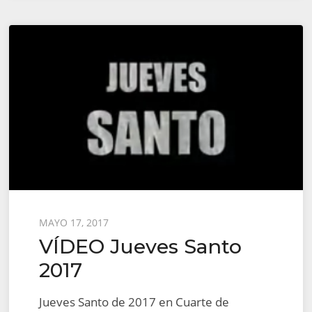
Posted
MAYO 17, 2017
VÍDEO Jueves Santo
on
2017
Jueves Santo de 2017 en Cuarte de