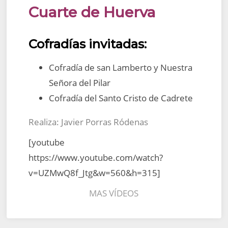
Cuarte de Huerva
Cofradías invitadas:
Cofradía de san Lamberto y Nuestra
Señora del Pilar
Cofradía del Santo Cristo de Cadrete
Realiza: Javier Porras Ródenas
[youtube
https://www.youtube.com/watch?
v=UZMwQ8f_Jtg&w=560&h=315]
MAS VÍDEOS