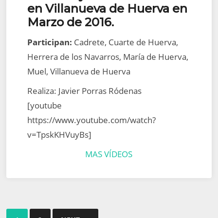
en Villanueva de Huerva en
Marzo de 2016.
Participan:
Cadrete, Cuarte de Huerva,
Herrera de los Navarros, María de Huerva,
Muel, Villanueva de Huerva
Realiza: Javier Porras Ródenas
[youtube
https://www.youtube.com/watch?
v=TpskKHVuyBs]
MAS VÍDEOS
Paginación