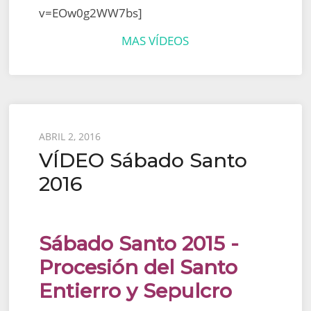
v=EOw0g2WW7bs]
MAS VÍDEOS
Posted
ABRIL 2, 2016
VÍDEO Sábado Santo
on
2016
Sábado Santo 2015 -
Procesión del Santo
Entierro y Sepulcro